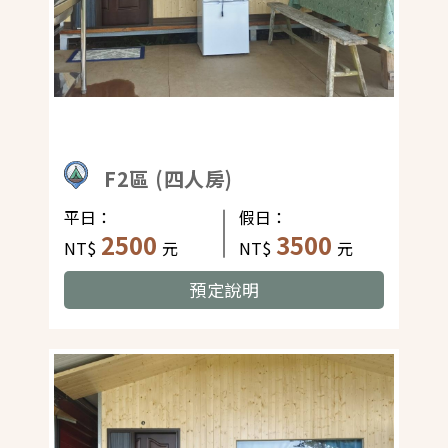
F2區 (四人房)
平日：
假日：
2500
3500
NT$
元
NT$
元
預定說明