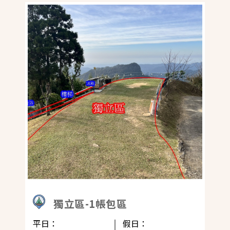
獨立區-1帳包區
平日：
假日：