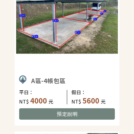
A區-4帳包區
平日：
假日：
4000
5600
NT$
元
NT$
元
預定說明