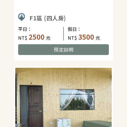
F1區 (四人房)
平日：
假日：
2500
3500
NT$
元
NT$
元
預定說明