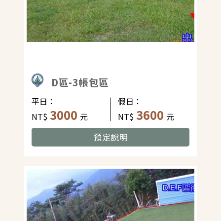
D區-3帳包區
平日：
假日：
3000
3600
NT$
元
NT$
元
預定說明