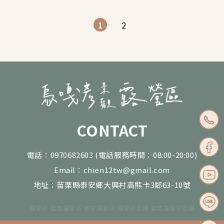
1
2
CONTACT
電話：0970682603
(電話服務時間：08:00-20:00)
Email：chien12tw@gmail.com
地址：苗栗縣泰安鄉大興村高熊卡3鄰63-10號
露營區
苗栗露營區
泰安露營區
露營區推薦
苗栗露營區推薦