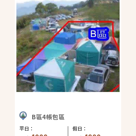
B區4帳包區
平日：
假日：