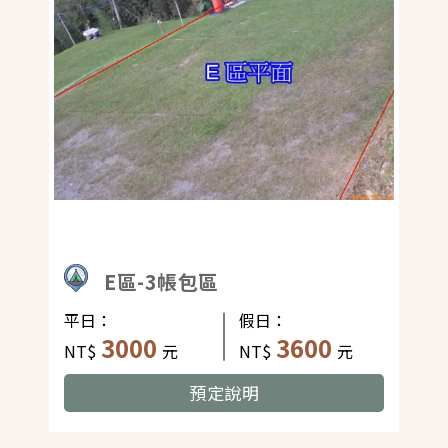
E區-3帳包區
平日：
假日：
3000
3600
NT$
元
NT$
元
預定說明